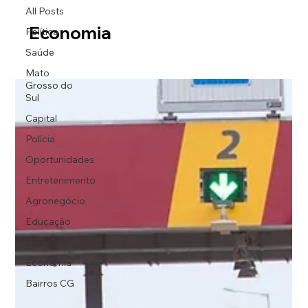
All Posts
Economia
Política
Saúde
Mato
Grosso do
Sul
Capital
Polícia
Oportunidades
Entretenimento
Agronegócio
Educação
Esporte
Economia
Bairros CG