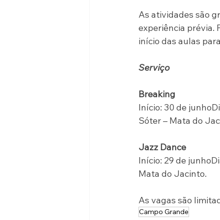
As atividades são gr
experiência prévia. 
início das aulas para
Serviço
Breaking
Início: 30 de junhoD
Sóter – Mata do Jac
Jazz Dance
Início: 29 de junhoD
Mata do Jacinto.
As vagas são limita
Campo Grande