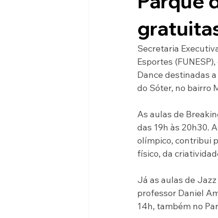
Parque d
gratuita
Secretaria Executi
Esportes (FUNESP), 
Dance destinadas a j
do Sóter, no bairro
As aulas de Breakin
das 19h às 20h30. A
olímpico, contribui
físico, da criativida
Já as aulas de Jazz 
professor Daniel Am
14h, também no Par