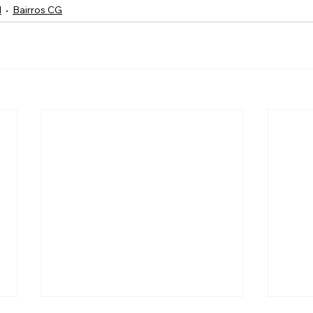
l
Bairros CG