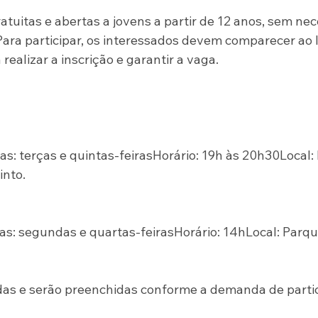
atuitas e abertas a jovens a partir de 12 anos, sem ne
Para participar, os interessados devem comparecer ao l
 realizar a inscrição e garantir a vaga.
ias: terças e quintas-feirasHorário: 19h às 20h30Local:
into.
ias: segundas e quartas-feirasHorário: 14hLocal: Parqu
das e serão preenchidas conforme a demanda de parti