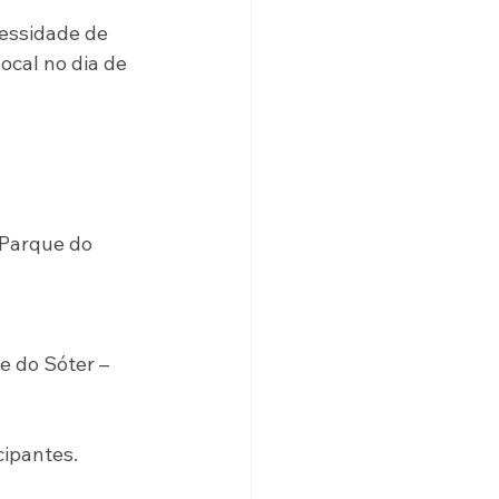
cessidade de 
ocal no dia de 
 Parque do 
e do Sóter – 
cipantes.