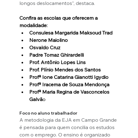
longos deslocamentos”, destaca.
Confira as escolas que oferecem a 
modalidade:
Consulesa Margarida Maksoud Trad
Nerone Maiolino
Osvaldo Cruz
Padre Tomaz Ghirardelli
Prof. Antônio Lopes Lins
Prof. Plínio Mendes dos Santos
Profª Ione Catarina Gianotti Igydio
Profª Iracema de Souza Mendonça
Profª Maria Regina de Vasconcelos 
Galvã
o
Foco no aluno trabalhador
A metodologia da EJA em Campo Grande 
é pensada para quem concilia os estudos 
com o emprego. O ensino é organizado 